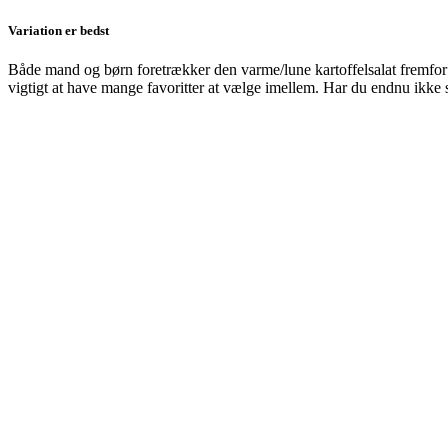
Variation er bedst
Både mand og børn foretrækker den varme/lune kartoffelsalat fremfor den
vigtigt at have mange favoritter at vælge imellem. Har du endnu ikke s