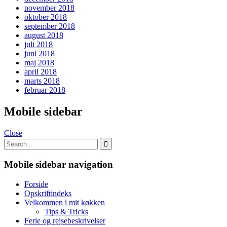
november 2018
oktober 2018
september 2018
august 2018
juli 2018
juni 2018
maj 2018
april 2018
marts 2018
februar 2018
Mobile sidebar
Close
Mobile sidebar navigation
Forside
Opskriftindeks
Velkommen i mit køkken
Tips & Tricks
Ferie og rejsebeskrivelser