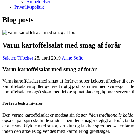
Anmeldelser
Privatlivspolitik
Blog posts
Varm kartoffelsalat med smag af forår
Salater
,
Tilbehør
25. april 2019
Anne Sofie
Varm kartoffelsalat med smag af forår
Varm kartoffelsalat med smag af forår er super lækkert tilbehør til ethve
kartoffelsalaten spiller generelt rigtig godt sammen med svinekød – det 
kartoffelsalaten også skøn med friske spinatblade og bønner serveret
Forårets bedste råvarer
Den varme kartoffelsalat er modsat sin fætter, “
den traditionelle kold
også et par spiseskefulde smør – men den smager dejligt af forår, takk
er alle smækfyldte med smag, struktur og lækker sprødhed – her får ma
inden den afkøles og vendes med kartofler og grøntsager.