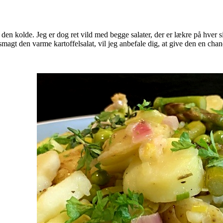
 kolde. Jeg er dog ret vild med begge salater, der er lækre på hver sin 
magt den varme kartoffelsalat, vil jeg anbefale dig, at give den en chan