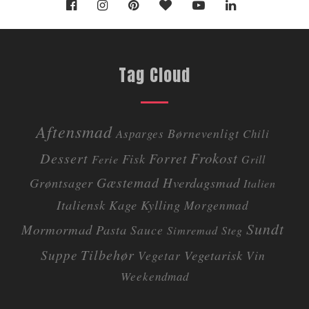
Tag Cloud
Aftensmad
Børnevenligt
Asparges
Chili
Dessert
Frokost
Forret
Fisk
Ferie
Grill
Gæstemad
Grøntsager
Hverdagsmad
Italien
Italiensk
Kage
Kylling
Morgenmad
Sundt
Mormormad
Pasta
Sauce
Simremad
Steg
Tilbehør
Suppe
Vegetarisk
Vegetar
Vin
Weekendmad