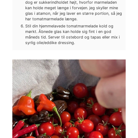
dog er sukkerindholdet højt, hvorfor marmeladen
kan holde meget længe i forvejen. jeg skyller mine
glas i atamon, når jeg laver en større portion, så jeg
har tomatmarmelade længe.
Stil din hjemmelavede tomatmarmelade kold og
mørkt. Åbnede glas kan holde sig fint i en god
måneds tid. Server til ostebord og tapas eller mix i
syrlig olie/eddike dressing.