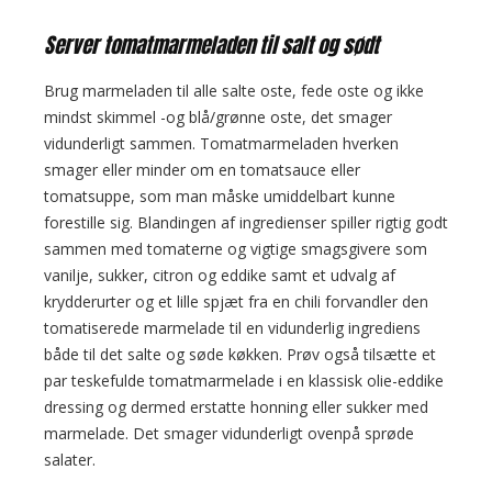
Server tomatmarmeladen til salt og sødt
Brug marmeladen til alle salte oste, fede oste og ikke
mindst skimmel -og blå/grønne oste, det smager
vidunderligt sammen. Tomatmarmeladen hverken
smager eller minder om en tomatsauce eller
tomatsuppe, som man måske umiddelbart kunne
forestille sig. Blandingen af ingredienser spiller rigtig godt
sammen med tomaterne og vigtige smagsgivere som
vanilje, sukker, citron og eddike samt et udvalg af
krydderurter og et lille spjæt fra en chili forvandler den
tomatiserede marmelade til en vidunderlig ingrediens
både til det salte og søde køkken. Prøv også tilsætte et
par teskefulde tomatmarmelade i en klassisk olie-eddike
dressing og dermed erstatte honning eller sukker med
marmelade. Det smager vidunderligt ovenpå sprøde
salater.