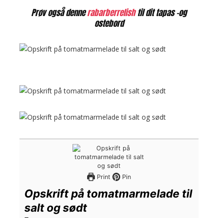
Prøv også denne
rabarberrelish
til dit tapas -og
ostebord
Print
Pin
Opskrift på tomatmarmelade til
salt og sødt