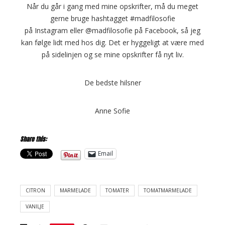
Når du går i gang med mine opskrifter, må du meget
gerne bruge hashtagget #madfilosofie
på Instagram eller @madfilosofie på Facebook, så jeg
kan følge lidt med hos dig. Det er hyggeligt at være med
på sidelinjen og se mine opskrifter få nyt liv.
De bedste hilsner
Anne Sofie
Share this:
Email
CITRON
MARMELADE
TOMATER
TOMATMARMELADE
VANILJE