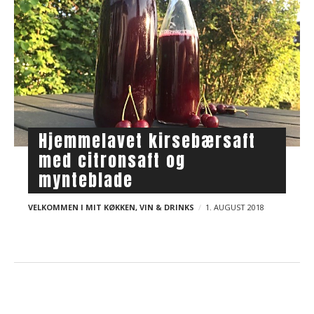
Hjemmelavet kirsebærsaft
med citronsaft og
mynteblade
VELKOMMEN I MIT KØKKEN
,
VIN & DRINKS
1. AUGUST 2018