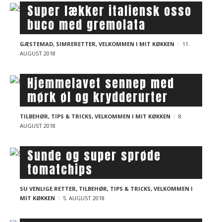
Super lækker italiensk osso
buco med gremolata
GÆSTEMAD
,
SIMRERETTER
,
VELKOMMEN I MIT KØKKEN
11.
AUGUST 2018
Hjemmelavet sennep med
mørk øl og krydderurter
TILBEHØR
,
TIPS & TRICKS
,
VELKOMMEN I MIT KØKKEN
8.
AUGUST 2018
Sunde og super sprøde
tomatchips
SU VENLIGE RETTER
,
TILBEHØR
,
TIPS & TRICKS
,
VELKOMMEN I
MIT KØKKEN
5. AUGUST 2018