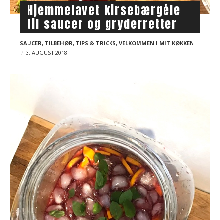
Hjemmelavet kirsebærgéle
til saucer og gryderretter
SAUCER
,
TILBEHØR
,
TIPS & TRICKS
,
VELKOMMEN I MIT KØKKEN
3. AUGUST 2018