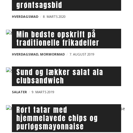
grøntsagsbid
HVERDAGSMAD
8. MARTS 2020
Min bedste opskrift på
traditionelle frikadeller
HVERDAGSMAD
,
MORMORMAD
7. AUGUST 2019
Sund og lækker salat ala
clubsandwich
SALATER
9. MARTS 2019
Rørt tatar med
hjemmelavede chips og
purløgsmayonnaise