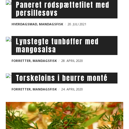
Paneret rødspættefilet med
persillesovs
HVERDAGSMAD
,
MANDAGSFISK
20. JULI 2021
Lynstegte tunbøffer med
mangosalsa
FORRETTER
,
MANDAGSFISK
28. APRIL 2020
Torskeloins i beurre monté
FORRETTER
,
MANDAGSFISK
24. APRIL 2020