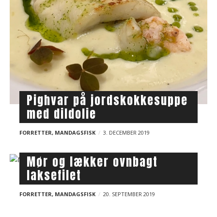
Pighvar på jordskokkesuppe
med dildolie
FORRETTER
,
MANDAGSFISK
3. DECEMBER 2019
Mør og lækker ovnbagt
laksefilet
FORRETTER
,
MANDAGSFISK
20. SEPTEMBER 2019