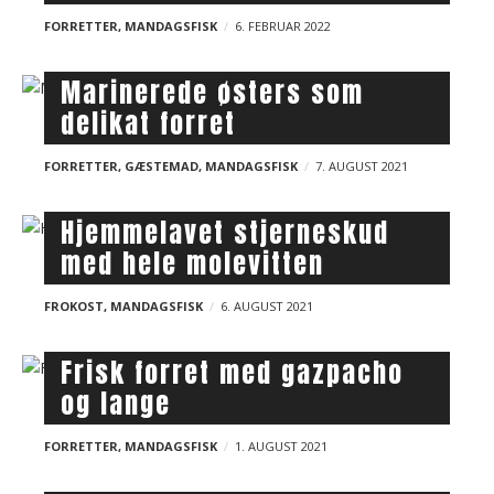
t
FORRETTER
,
MANDAGSFISK
6. FEBRUAR 2022
s
Marinerede østers som
delikat forret
FORRETTER
,
GÆSTEMAD
,
MANDAGSFISK
7. AUGUST 2021
Hjemmelavet stjerneskud
med hele molevitten
FROKOST
,
MANDAGSFISK
6. AUGUST 2021
Frisk forret med gazpacho
og lange
FORRETTER
,
MANDAGSFISK
1. AUGUST 2021