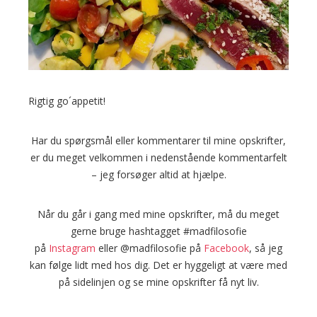
Rigtig go´appetit!
Har du spørgsmål eller kommentarer til mine opskrifter,
er du meget velkommen i nedenstående kommentarfelt
– jeg forsøger altid at hjælpe.
Når du går i gang med mine opskrifter, må du meget
gerne bruge hashtagget #madfilosofie
på
Instagram
eller @madfilosofie på
Facebook
, så jeg
kan følge lidt med hos dig. Det er hyggeligt at være med
på sidelinjen og se mine opskrifter få nyt liv.