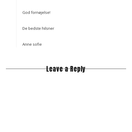
God fornøjelse!
De bedste hilsner
Anne sofie
Leave a Reply