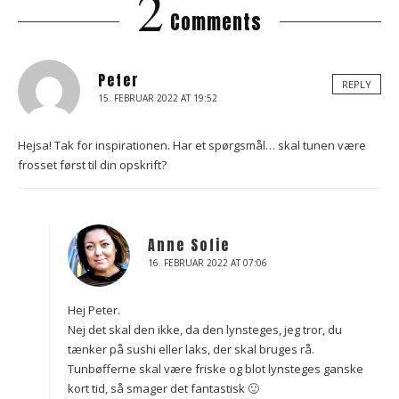
2
Comments
Peter
REPLY
15. FEBRUAR 2022 AT 19:52
Hejsa! Tak for inspirationen. Har et spørgsmål… skal tunen være
frosset først til din opskrift?
Anne Sofie
16. FEBRUAR 2022 AT 07:06
Hej Peter.
Nej det skal den ikke, da den lynsteges, jeg tror, du
tænker på sushi eller laks, der skal bruges rå.
Tunbøfferne skal være friske og blot lynsteges ganske
kort tid, så smager det fantastisk 🙂