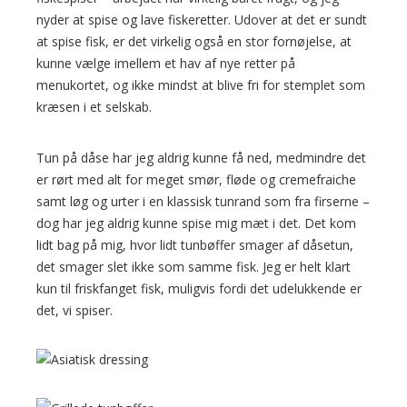
nyder at spise og lave fiskeretter. Udover at det er sundt
at spise fisk, er det virkelig også en stor fornøjelse, at
kunne vælge imellem et hav af nye retter på
menukortet, og ikke mindst at blive fri for stemplet som
kræsen i et selskab.
Tun på dåse har jeg aldrig kunne få ned, medmindre det
er rørt med alt for meget smør, fløde og cremefraiche
samt løg og urter i en klassisk tunrand som fra firserne –
dog har jeg aldrig kunne spise mig mæt i det. Det kom
lidt bag på mig, hvor lidt tunbøffer smager af dåsetun,
det smager slet ikke som samme fisk. Jeg er helt klart
kun til friskfanget fisk, muligvis fordi det udelukkende er
det, vi spiser.