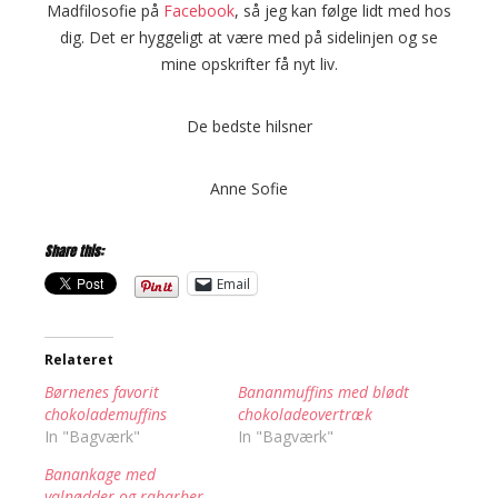
Madfilosofie på
Facebook
, så jeg kan følge lidt med hos
dig. Det er hyggeligt at være med på sidelinjen og se
mine opskrifter få nyt liv.
De bedste hilsner
Anne Sofie
Share this:
Email
Relateret
Børnenes favorit
Bananmuffins med blødt
chokolademuffins
chokoladeovertræk
In "Bagværk"
In "Bagværk"
Banankage med
valnødder og rabarber