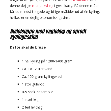
denne dejlige
mangokylling
i grøn karry. På denne måde
får du mindst to gode og billige måltider ud af én kylling,
hvilket er en dejlig økonomisk gevinst.
Nudelsuppe med vagtelæg og sprødt
kyllingeskind
Dette skal du bruge
1 hel kylling på 1200-1400 gram
Ca. 1½ -2 liter vand
Ca. 150 gram kyllingekød
1 stor gulerod
4-5 spsk. sesamolie
1 stort løg
2 fed hvidløg