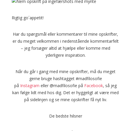
Rigtig go´appetit!
Har du spørgsmål eller kommentarer til mine opskrifter,
er du meget velkommen i nedenstående kommentarfelt
– jeg forsøger altid at hjælpe eller komme med
yderligere inspiration.
Når du går i gang med mine opskrifter, må du meget
gerne bruge hashtagget #madfilosofie
på
Instagram
eller @madfilosofie på
Facebook
, så jeg
kan følge lidt med hos dig. Det er hyggeligt at være med
på sidelinjen og se mine opskrifter få nyt liv.
De bedste hilsner