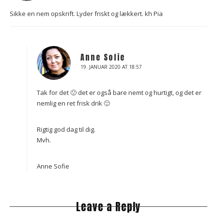
Sikke en nem opskrift. Lyder friskt og lækkert. kh Pia
Anne Sofie
19. JANUAR 2020 AT 18:57
Tak for det 🙂 det er også bare nemt og hurtigt, og det er
nemlig en ret frisk drik 🙂
Rigtig god dag til dig.
Mvh.
Anne Sofie
Leave a Reply