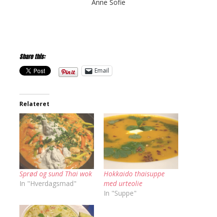
Anne Sofie
Share this:
Email
Relateret
Sprød og sund Thai wok
Hokkaido thaisuppe
In "Hverdagsmad"
med urteolie
In "Suppe"