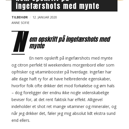
ingefærshots med mynte
TILBEHØR
12. JANUAR 2020
ANNE SOFIE
N
em opskrift på ingefærshots med
mynte
En nem opskrift på ingefærshots med mynte
og citron perfekt til weekendens morgenbord eller som
opfrisker og vitaminbooster på hverdage. Ingefær har
alle dage haft ry for at have helbredende egenskaber,
hvorfor folk ofte drikker det mod forkølelse og øm hals
– dog foreligger der endnu ikke nogle videnskabelige
beviser for, at det rent faktisk har effekt. Alligevel
indeholder et shot ret mange vitaminer og mineraler, og
når jeg drikker det, føler jeg mig absolut lidt ekstra sund
end ellers.