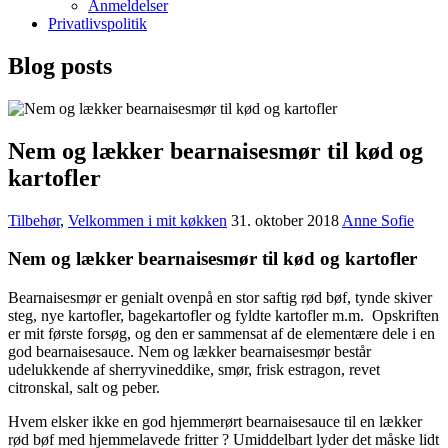
Anmeldelser
Privatlivspolitik
Blog posts
Nem og lækker bearnaisesmør til kød og
kartofler
Tilbehør
,
Velkommen i mit køkken
31. oktober 2018
Anne Sofie
Nem og lækker bearnaisesmør til kød og kartofler
Bearnaisesmør er genialt ovenpå en stor saftig rød bøf, tynde skiver
steg, nye kartofler, bagekartofler og fyldte kartofler m.m. Opskriften
er mit første forsøg, og den er sammensat af de elementære dele i en
god bearnaisesauce. Nem og lækker bearnaisesmør består
udelukkende af sherryvineddike, smør, frisk estragon, revet
citronskal, salt og peber.
Hvem elsker ikke en god hjemmerørt bearnaisesauce til en lækker
rød bøf med hjemmelavede fritter ? Umiddelbart lyder det måske lidt