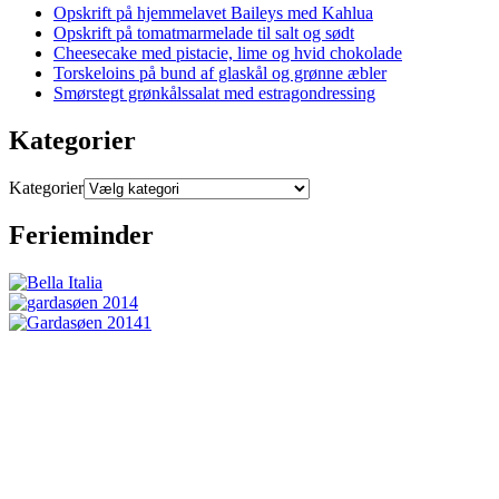
Opskrift på hjemmelavet Baileys med Kahlua
Opskrift på tomatmarmelade til salt og sødt
Cheesecake med pistacie, lime og hvid chokolade
Torskeloins på bund af glaskål og grønne æbler
Smørstegt grønkålssalat med estragondressing
Kategorier
Kategorier
Ferieminder