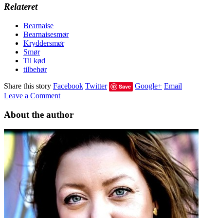
Relateret
Bearnaise
Bearnaisesmør
Kryddersmør
Smør
Til kød
tilbehør
Share this story
Facebook
Twitter
Google+
Email
Save
Leave a Comment
About the author