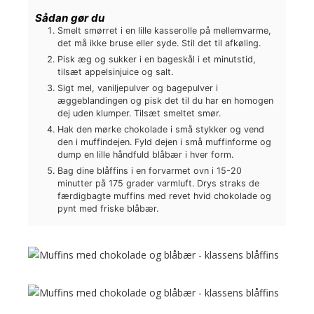
Sådan gør du
Smelt smørret i en lille kasserolle på mellemvarme,
det må ikke bruse eller syde. Stil det til afkøling.
Pisk æg og sukker i en bageskål i et minutstid,
tilsæt appelsinjuice og salt.
Sigt mel, vaniljepulver og bagepulver i
æggeblandingen og pisk det til du har en homogen
dej uden klumper. Tilsæt smeltet smør.
Hak den mørke chokolade i små stykker og vend
den i muffindejen. Fyld dejen i små muffinforme og
dump en lille håndfuld blåbær i hver form.
Bag dine blåffins i en forvarmet ovn i 15-20
minutter på 175 grader varmluft. Drys straks de
færdigbagte muffins med revet hvid chokolade og
pynt med friske blåbær.