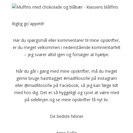
Rigtig go´appetit!
Har du spørgsmål eller kommentarer til mine opskrifter,
er du meget velkommen i nedenstående kommentarfelt
– jeg svarer altid igen og forsøger at hjælpe.
Når du går i gang med mine opskrifter, må du meget
gerne bruge hashtagget #madfilosofie på Instagram
eller @madfilosofie på Facebook, så jeg kan følge lidt
med hos dig. Det er så hyggeligt og sjovt at være med
på sidelinjen og se mine opskrifter få nyt liv.
De bedste hilsner
Anne Sofie