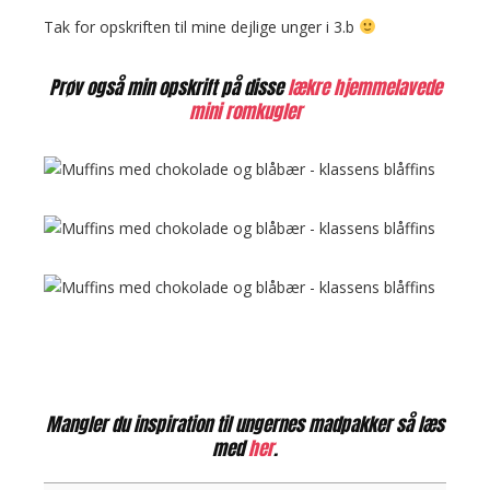
Tak for opskriften til mine dejlige unger i 3.b
Prøv også min opskrift på disse
lækre hjemmelavede
mini romkugler
Mangler du inspiration til ungernes madpakker så læs
med
her
.