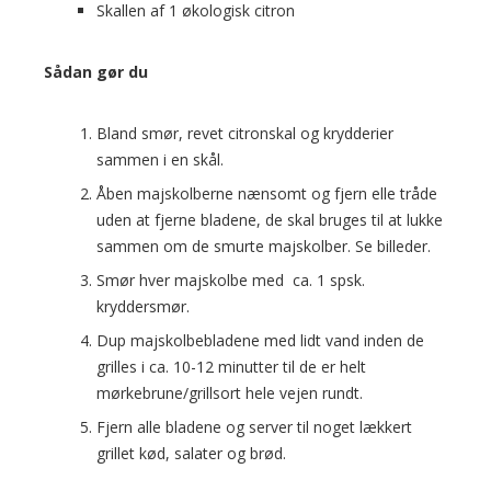
Skallen af 1 økologisk citron
Sådan gør du
Bland smør, revet citronskal og krydderier
sammen i en skål.
Åben majskolberne nænsomt og fjern elle tråde
uden at fjerne bladene, de skal bruges til at lukke
sammen om de smurte majskolber. Se billeder.
Smør hver majskolbe med ca. 1 spsk.
kryddersmør.
Dup majskolbebladene med lidt vand inden de
grilles i ca. 10-12 minutter til de er helt
mørkebrune/grillsort hele vejen rundt.
Fjern alle bladene og server til noget lækkert
grillet kød, salater og brød.