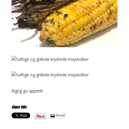
Rigtig go´appetit!
Share this:
Email