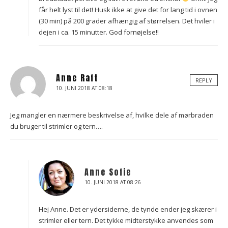
får helt lyst til det! Husk ikke at give det for lang tid i ovnen
(30 min) på 200 grader afhængig af størrelsen. Det hviler i
dejen i ca. 15 minutter. God fornøjelse!!
Anne Raft
REPLY
10. JUNI 2018 AT 08:18
Jeg mangler en nærmere beskrivelse af, hvilke dele af mørbraden
du bruger til strimler og tern….
Anne Sofie
10. JUNI 2018 AT 08:26
Hej Anne. Det er ydersiderne, de tynde ender jeg skærer i
strimler eller tern. Det tykke midterstykke anvendes som