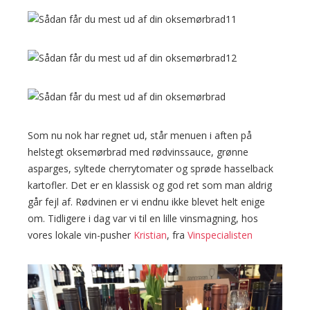
Som nu nok har regnet ud, står menuen i aften på
helstegt oksemørbrad med rødvinssauce, grønne
asparges, syltede cherrytomater og sprøde hasselback
kartofler. Det er en klassisk og god ret som man aldrig
går fejl af. Rødvinen er vi endnu ikke blevet helt enige
om. Tidligere i dag var vi til en lille vinsmagning, hos
vores lokale vin-pusher
Kristian
, fra
Vinspecialisten