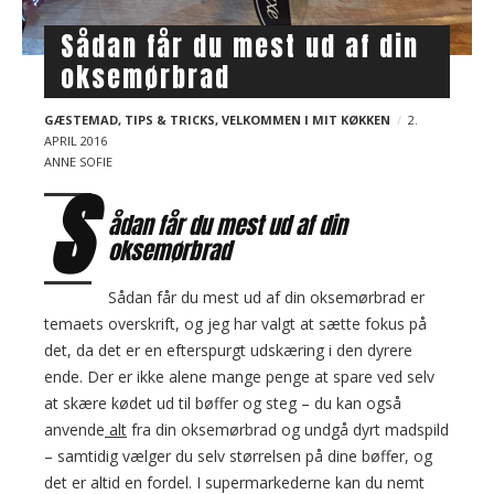
Sådan får du mest ud af din
oksemørbrad
GÆSTEMAD
,
TIPS & TRICKS
,
VELKOMMEN I MIT KØKKEN
2.
APRIL 2016
ANNE SOFIE
S
ådan får du mest ud af din
oksemørbrad
Sådan får du mest ud af din oksemørbrad er
temaets overskrift, og jeg har valgt at sætte fokus på
det, da det er en efterspurgt udskæring i den dyrere
ende. Der er ikke alene mange penge at spare ved selv
at skære kødet ud til bøffer og steg – du kan også
anvende
alt
fra din oksemørbrad og undgå dyrt madspild
– samtidig vælger du selv størrelsen på dine bøffer, og
det er altid en fordel. I supermarkederne kan du nemt