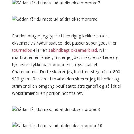
Fonden bruger jeg typisk til en rigtig lækker sauce,
eksempelvis rødvinssauce, det passer super godt til en
tournedos
eller en
saltindbagt oksemørbrad
. Når
mørbraden er renset, finder jeg det mest ensartede og
tykkeste stykke på mørbraden – også kaldet
Chateubriand. Dette skærer jeg fra til en steg på ca. 800-
900 gram. Resten af mørbraden skærer jeg til bøffer og
strimler til en omgang beuf saute stroganoff og så lidt til
wokstrimler til en portion hot thairet.