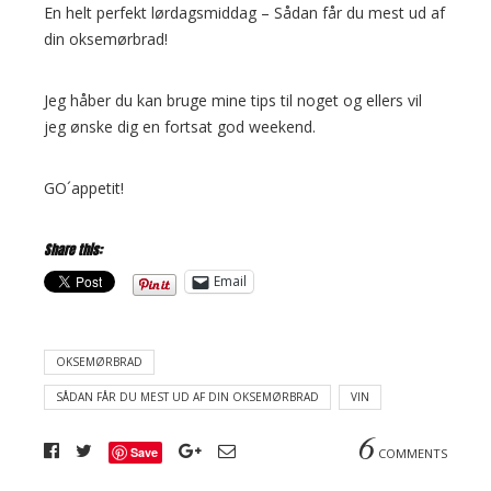
En helt perfekt lørdagsmiddag – Sådan får du mest ud af
din oksemørbrad!
Jeg håber du kan bruge mine tips til noget og ellers vil
jeg ønske dig en fortsat god weekend.
GO´appetit!
Share this:
Email
OKSEMØRBRAD
SÅDAN FÅR DU MEST UD AF DIN OKSEMØRBRAD
VIN
6
Save
COMMENTS