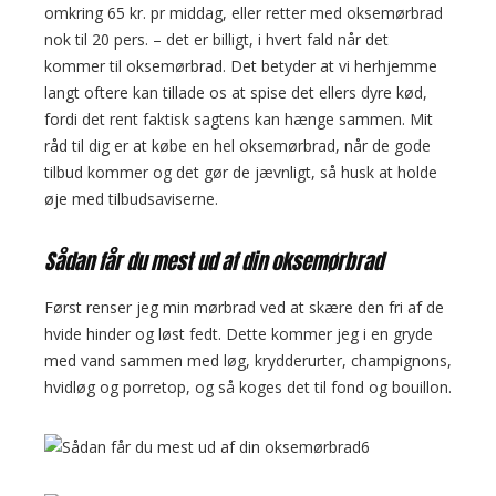
omkring 65 kr. pr middag, eller retter med oksemørbrad
nok til 20 pers. – det er billigt, i hvert fald når det
kommer til oksemørbrad. Det betyder at vi herhjemme
langt oftere kan tillade os at spise det ellers dyre kød,
fordi det rent faktisk sagtens kan hænge sammen. Mit
råd til dig er at købe en hel oksemørbrad, når de gode
tilbud kommer og det gør de jævnligt, så husk at holde
øje med tilbudsaviserne.
Sådan får du mest ud af din oksemørbrad
Først renser jeg min mørbrad ved at skære den fri af de
hvide hinder og løst fedt. Dette kommer jeg i en gryde
med vand sammen med løg, krydderurter, champignons,
hvidløg og porretop, og så koges det til fond og bouillon.