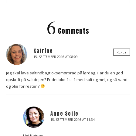
6
Comments
Katrine
REPLY
15. SEPTEMBER 2016 AT 08:09
Jeg skal lave saltindbagt oksemørbrad på lørdag. Har du en god
opskrift på saltdejen? Er det blot 1 til 1 med salt og mel, og så vand
og olie for resten?
Anne Sofie
15. SEPTEMBER 2016 AT 11:34
Hej Katrine.