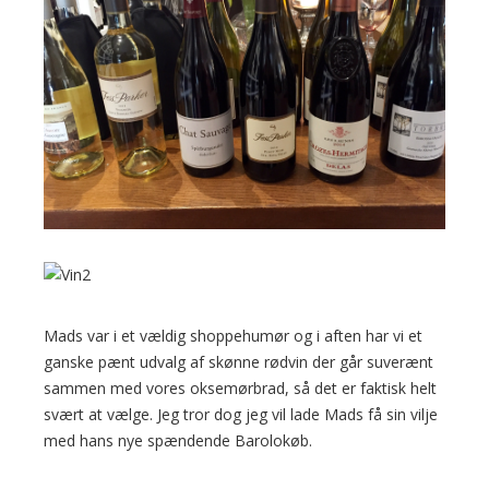
Mads var i et vældig shoppehumør og i aften har vi et
ganske pænt udvalg af skønne rødvin der går suverænt
sammen med vores oksemørbrad, så det er faktisk helt
svært at vælge. Jeg tror dog jeg vil lade Mads få sin vilje
med hans nye spændende Barolokøb.