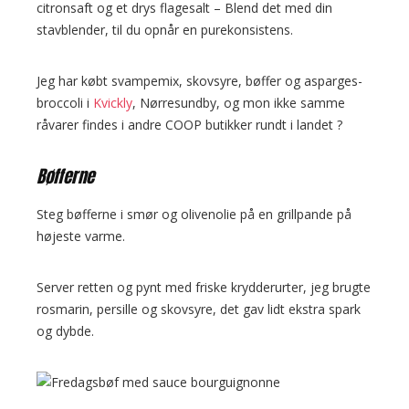
citronsaft og et drys flagesalt – Blend det med din
stavblender, til du opnår en purekonsistens.
Jeg har købt svampemix, skovsyre, bøffer og asparges-
broccoli i
Kvickly
, Nørresundby, og mon ikke samme
råvarer findes i andre COOP butikker rundt i landet ?
Bøfferne
Steg bøfferne i smør og olivenolie på en grillpande på
højeste varme.
Server retten og pynt med friske krydderurter, jeg brugte
rosmarin, persille og skovsyre, det gav lidt ekstra spark
og dybde.