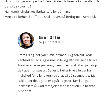
Hvorfor bruge svampe fra Polen når der de fineste kantereller i de
danske skove nu ?
Har idag 5 juli plukket 1kg kantereller på 1 time.
Men dit tilbehør til bøfferne skal prøves på fredag med selv pluk
Anne Sofie
30. JULI 2017 AT 18:24
Kære Erling, det lyder lækkert med 1 kg selvplukkede
kantareller. Hvis jeg kunne, ville jeg altid vælge de friske
fra skoven eller på Læsø, men nu er opskriften jo netop
delt udenfor sæson. Det er jo heller ikke alle der har
mulighed for eller overskud til at gå på svampejagt. Men
lækkert er det og det er også noget vi i familien gør
indimellem 🙂 God fornøjelse med menuen. De bedste
hilsner 🙂