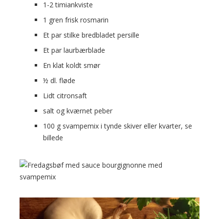
1-2 timiankviste
1 gren frisk rosmarin
Et par stilke bredbladet persille
Et par laurbærblade
En klat koldt smør
½ dl. fløde
Lidt citronsaft
salt og kværnet peber
100 g svampemix i tynde skiver eller kvarter, se
billede