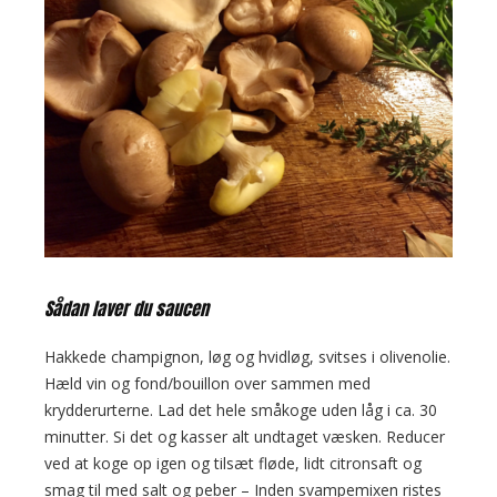
Sådan laver du saucen
Hakkede champignon, løg og hvidløg, svitses i olivenolie.
Hæld vin og fond/bouillon over sammen med
krydderurterne. Lad det hele småkoge uden låg i ca. 30
minutter. Si det og kasser alt undtaget væsken. Reducer
ved at koge op igen og tilsæt fløde, lidt citronsaft og
smag til med salt og peber – Inden svampemixen ristes