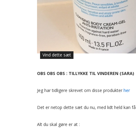
Vind dette sæt
OBS OBS OBS : TILLYKKE TIL VINDEREN (SARA)
Jeg har tidligere skrevet om disse produkter
her
Det er netop dette sæt du nu, med lidt held kan få 
Alt du skal gøre er at :