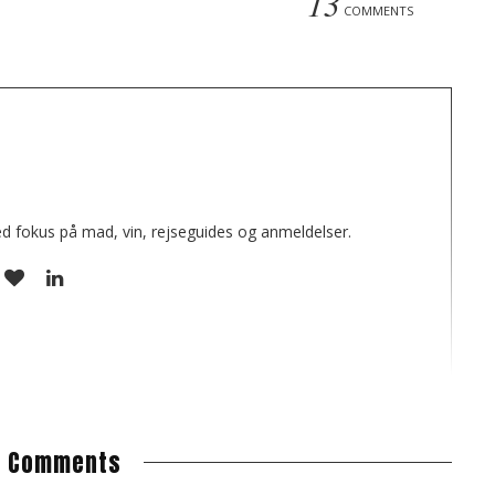
13
COMMENTS
e
ed fokus på mad, vin, rejseguides og anmeldelser.
3
Comments