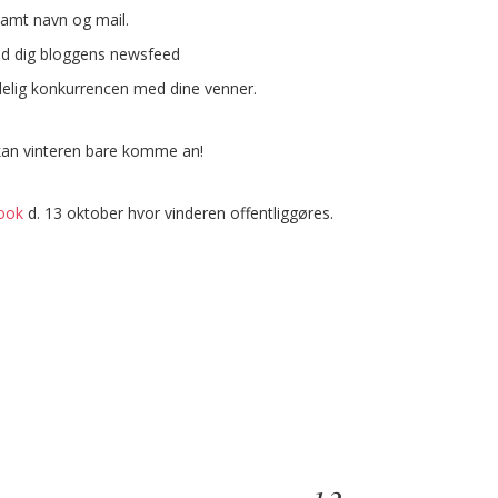
amt navn og mail.
eld dig bloggens newsfeed
elig konkurrencen med dine venner.
kan vinteren bare komme an!
ook
d. 13 oktober hvor vinderen offentliggøres.