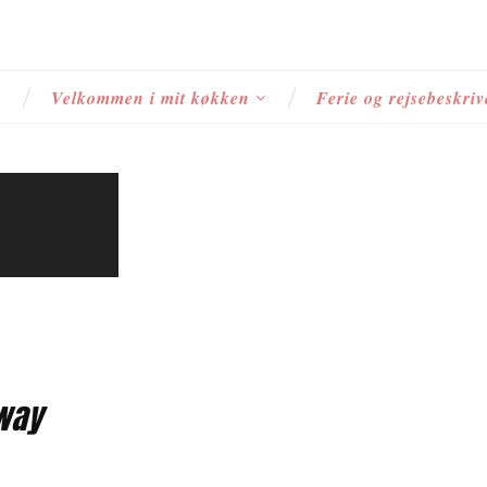
s
Velkommen i mit køkken
Ferie og rejsebeskriv
way