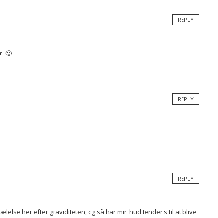
REPLY
. 🙂
REPLY
REPLY
ælelse her efter graviditeten, og så har min hud tendens til at blive