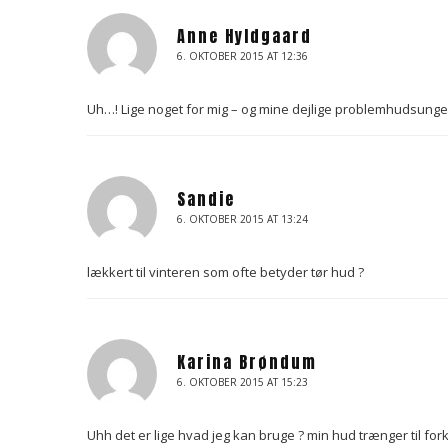
r
Anne Hyldgaard
6. OKTOBER 2015 AT 12:36
Uh…! Lige noget for mig – og mine dejlige problemhudsunger
Sandie
6. OKTOBER 2015 AT 13:24
lækkert til vinteren som ofte betyder tør hud ?
Karina Brøndum
6. OKTOBER 2015 AT 15:23
Uhh det er lige hvad jeg kan bruge ? min hud trænger til fork