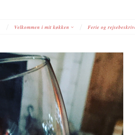
s
Velkommen i mit køkken
Ferie og rejsebeskriv