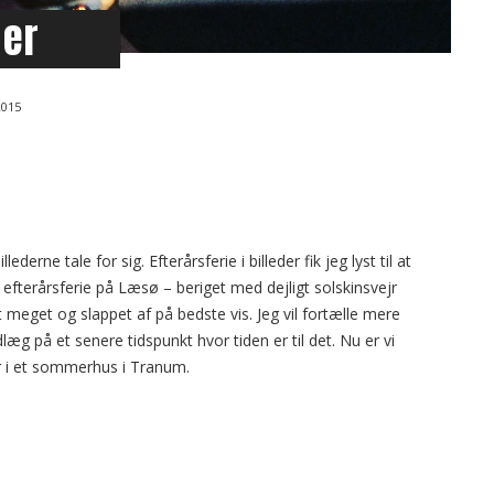
der
2015
llederne tale for sig. Efterårsferie i billeder fik jeg lyst til at
efterårsferie på Læsø – beriget med dejligt solskinsvejr
 meget og slappet af på bedste vis. Jeg vil fortælle mere
æg på et senere tidspunkt hvor tiden er til det. Nu er vi
r i et sommerhus i Tranum.