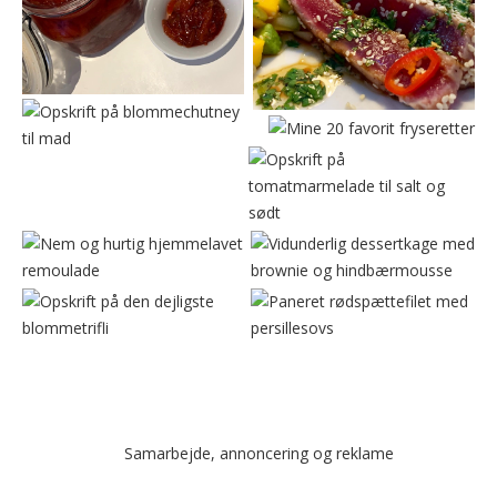
r
Samarbejde, annoncering og reklame