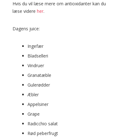
Hvis du vil læse mere om antioxidanter kan du
læse videre
her
.
Dagens juice:
Ingefær
Bladselleri
Vindruer
Granatæble
Gulerødder
Æbler
Appelsiner
Grape
Radicchio salat
Rød peberfrugt