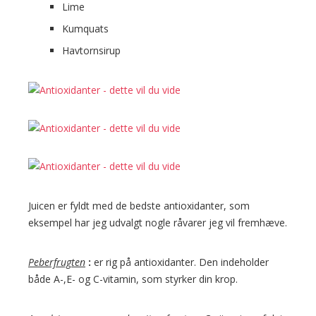
Lime
Kumquats
Havtornsirup
Juicen er fyldt med de bedste antioxidanter, som
eksempel har jeg udvalgt nogle råvarer jeg vil fremhæve.
Peberfrugten
:
er rig på antioxidanter. Den indeholder
både A-,E- og C-vitamin, som styrker din krop.