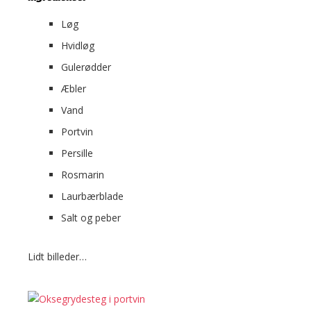
Løg
Hvidløg
Gulerødder
Æbler
Vand
Portvin
Persille
Rosmarin
Laurbærblade
Salt og peber
Lidt billeder…