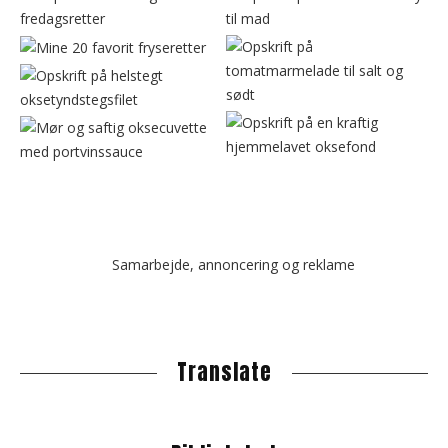
r
Samarbejde, annoncering og reklame
Translate