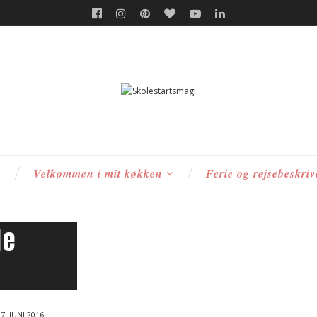
s
Velkommen i mit køkken
Ferie og rejsebeskriv
de
7. JUNI 2016