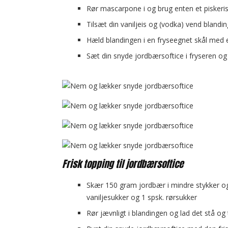
Rør mascarpone i og brug enten et piskeri
Tilsæt din vaniljeis og (vodka) vend blandi
Hæld blandingen i en fryseegnet skål med et
Sæt din snyde jordbærsoftice i fryseren og 
Frisk topping til jordbærsoftice
Skær 150 gram jordbær i mindre stykker og
vaniljesukker og 1 spsk. rørsukker
Rør jævnligt i blandingen og lad det stå og