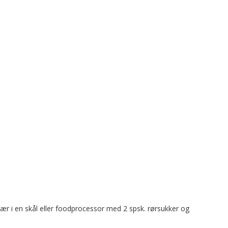
r i en skål eller foodprocessor med 2 spsk. rørsukker og