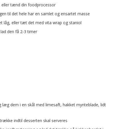
s eller tænd din foodprocessor
ngen til det hele har en samlet og ensartet masse
 låg, eller tæt det med vita wrap og staniol
lad den få 2-3 timer
 læg dem i en skål med limesaft, hakket mynteblade, lidt
 trække indtil desserten skal serveres