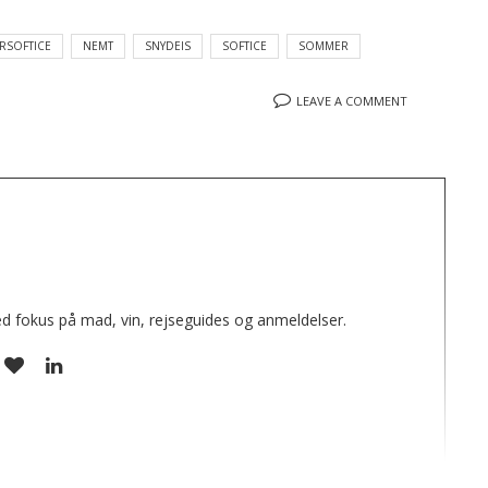
RSOFTICE
NEMT
SNYDEIS
SOFTICE
SOMMER
LEAVE A COMMENT
e
ed fokus på mad, vin, rejseguides og anmeldelser.