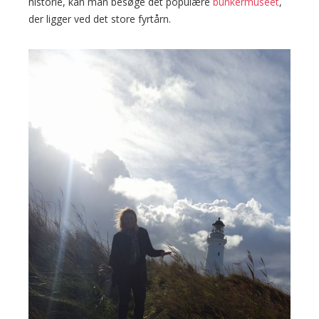
historie, kan man besøge det populære
bunkermuseet
,
der ligger ved det store fyrtårn.