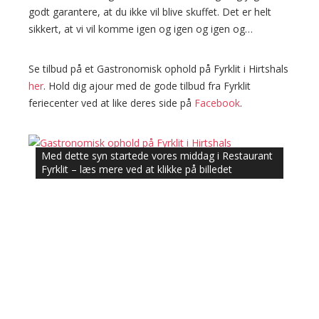
godt garantere, at du ikke vil blive skuffet. Det er helt
sikkert, at vi vil komme igen og igen og igen og…
Se tilbud på et Gastronomisk ophold på Fyrklit i Hirtshals
her
. Hold dig ajour med de gode tilbud fra Fyrklit
feriecenter ved at like deres side på
Facebook
.
Med dette syn startede vores middag i Restaurant
Fyrklit – læs mere ved at klikke på billedet