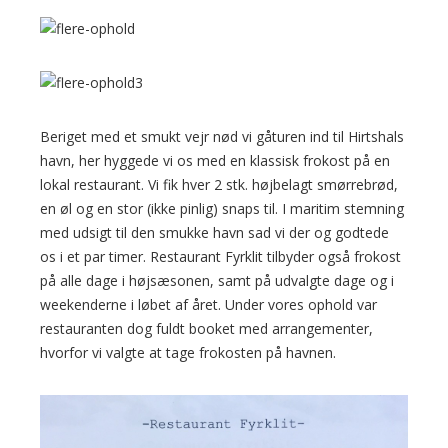
Beriget med et smukt vejr nød vi gåturen ind til Hirtshals
havn, her hyggede vi os med en klassisk frokost på en
lokal restaurant. Vi fik hver 2 stk. højbelagt smørrebrød,
en øl og en stor (ikke pinlig) snaps til. I maritim stemning
med udsigt til den smukke havn sad vi der og godtede
os i et par timer. Restaurant Fyrklit tilbyder også frokost
på alle dage i højsæsonen, samt på udvalgte dage og i
weekenderne i løbet af året. Under vores ophold var
restauranten dog fuldt booket med arrangementer,
hvorfor vi valgte at tage frokosten på havnen.