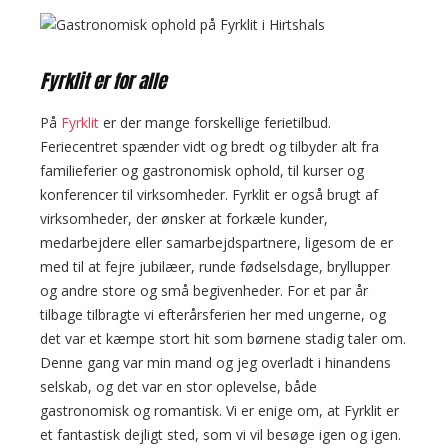
Fyrklit er for alle
På
Fyrklit
er der mange forskellige ferietilbud.
Feriecentret spænder vidt og bredt og tilbyder alt fra
familieferier og gastronomisk ophold, til kurser og
konferencer til virksomheder. Fyrklit er også brugt af
virksomheder, der ønsker at forkæle kunder,
medarbejdere eller samarbejdspartnere, ligesom de er
med til at fejre jubilæer, runde fødselsdage, bryllupper
og andre store og små begivenheder. For et par år
tilbage tilbragte vi efterårsferien her med ungerne, og
det var et kæmpe stort hit som børnene stadig taler om.
Denne gang var min mand og jeg overladt i hinandens
selskab, og det var en stor oplevelse, både
gastronomisk og romantisk. Vi er enige om, at Fyrklit er
et fantastisk dejligt sted, som vi vil besøge igen og igen.