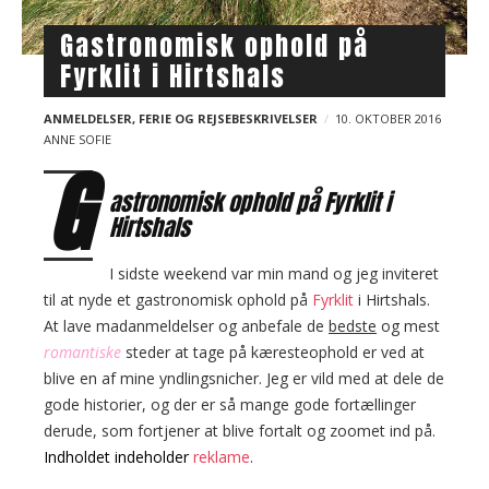
Gastronomisk ophold på
Fyrklit i Hirtshals
ANMELDELSER
,
FERIE OG REJSEBESKRIVELSER
10. OKTOBER 2016
ANNE SOFIE
G
astronomisk ophold på Fyrklit i
Hirtshals
I sidste weekend var min mand og jeg inviteret
til at nyde et gastronomisk ophold på
Fyrklit
i Hirtshals.
At lave madanmeldelser og anbefale de
bedste
og mest
romantiske
steder at tage på kæresteophold er ved at
blive en af mine yndlingsnicher. Jeg er vild med at dele de
gode historier, og der er så mange gode fortællinger
derude, som fortjener at blive fortalt og zoomet ind på.
Indholdet indeholder
reklame
.