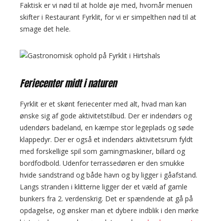
Faktisk er vi nød til at holde øje med, hvornår menuen
skifter i Restaurant Fyrklit, for vi er simpelthen nød til at
smage det hele.
Feriecenter midt i naturen
Fyrklit er et skønt feriecenter med alt, hvad man kan
ønske sig af gode aktivitetstilbud. Der er indendørs og
udendørs badeland, en kæmpe stor legeplads og søde
klappedyr. Der er også et indendørs aktivitetsrum fyldt
med forskellige spil som gamingmaskiner, billard og
bordfodbold. Udenfor terrassedøren er den smukke
hvide sandstrand og både havn og by ligger i gåafstand.
Langs stranden i klitterne ligger der et væld af gamle
bunkers fra 2. verdenskrig. Det er spændende at gå på
opdagelse, og ønsker man et dybere indblik i den mørke