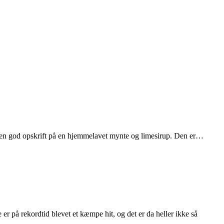
 en god opskrift på en hjemmelavet mynte og limesirup. Den er…
på rekordtid blevet et kæmpe hit, og det er da heller ikke så