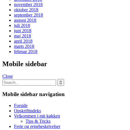
november 2018
oktober 2018
september 2018
august 2018
juli 2018
juni 2018
maj 2018
april 2018
marts 2018
februar 2018
Mobile sidebar
Close
Mobile sidebar navigation
Forside
Opskriftindeks
Velkommen i mit køkken
Tips & Tricks
Ferie og rejsebeskrivelser