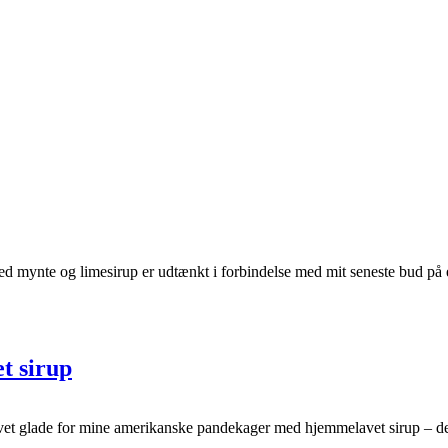
ed mynte og limesirup er udtænkt i forbindelse med mit seneste bud på
t sirup
 glade for mine amerikanske pandekager med hjemmelavet sirup – de er 