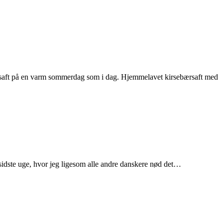
rsaft på en varm sommerdag som i dag. Hjemmelavet kirsebærsaft med
sidste uge, hvor jeg ligesom alle andre danskere nød det…