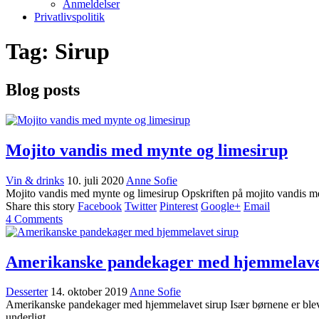
Anmeldelser
Privatlivspolitik
Tag:
Sirup
Blog posts
Mojito vandis med mynte og limesirup
Vin & drinks
10. juli 2020
Anne Sofie
Mojito vandis med mynte og limesirup Opskriften på mojito vandis m
Share this story
Facebook
Twitter
Pinterest
Google+
Email
4
Comments
Amerikanske pandekager med hjemmelave
Desserter
14. oktober 2019
Anne Sofie
Amerikanske pandekager med hjemmelavet sirup Især børnene er blevet
underligt.…