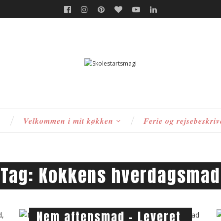
s
Velkommen i mit køkken
Ferie og rejsebeskriv
Tag:
Kokkens hverdagsmad
Nem aftensmad – Leveret