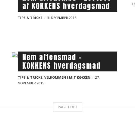
af KOKKENS hverdagsmad
TIPS & TRICKS
3. DECEMBER 2015
Nem aftensmad –
KOKKENS hverdagsmad
TIPS & TRICKS
,
VELKOMMEN I MIT KØKKEN
27.
NOVEMBER 2015
PAGE
1
OF
1