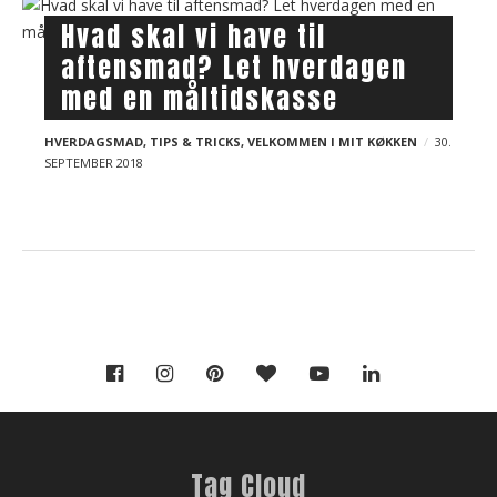
t
Hvad skal vi have til
s
aftensmad? Let hverdagen
med en måltidskasse
HVERDAGSMAD
,
TIPS & TRICKS
,
VELKOMMEN I MIT KØKKEN
30.
SEPTEMBER 2018
Tag Cloud