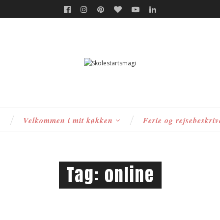
s
Velkommen i mit køkken
Ferie og rejsebeskriv
Tag:
online