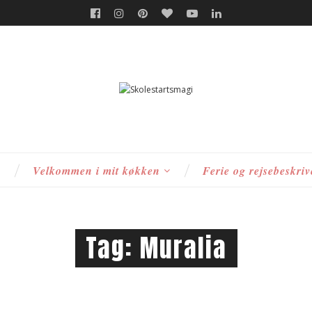
s
Velkommen i mit køkken
Ferie og rejsebeskriv
Tag:
Muralia