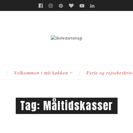
s
Velkommen i mit køkken
Ferie og rejsebeskriv
Tag:
Måltidskasser