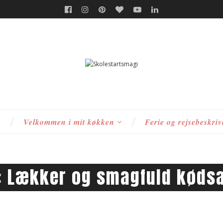
s
Velkommen i mit køkken
Ferie og rejsebeskriv
:
Lækker og smagfuld køds