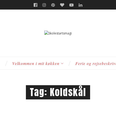
s
Velkommen i mit køkken
Ferie og rejsebeskriv
Tag:
Koldskål