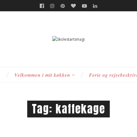
s
Velkommen i mit køkken
Ferie og rejsebeskriv
Tag:
kaffekage