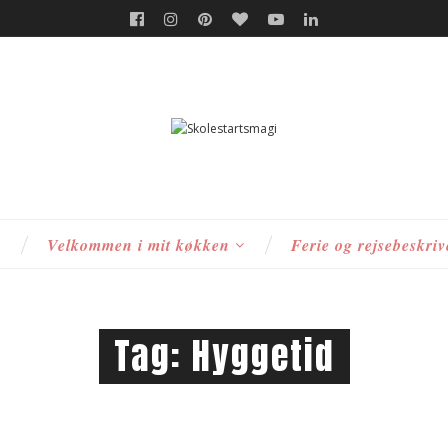
s
Velkommen i mit køkken
Ferie og rejsebeskriv
Tag:
Hyggetid