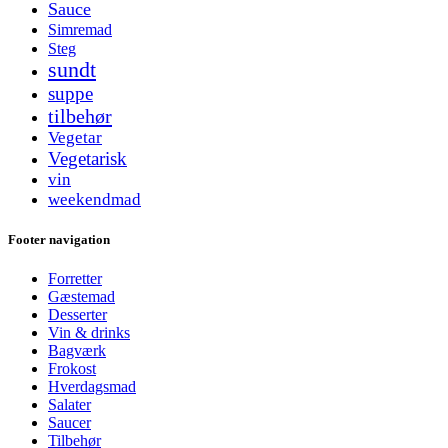
Sauce
Simremad
Steg
sundt
suppe
tilbehør
Vegetar
Vegetarisk
vin
weekendmad
Footer navigation
Forretter
Gæstemad
Desserter
Vin & drinks
Bagværk
Frokost
Hverdagsmad
Salater
Saucer
Tilbehør