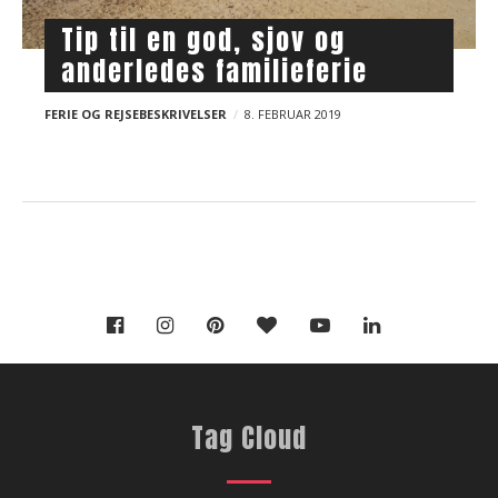
t
februar 2018
Tip til en god, sjov og
s
anderledes familieferie
FERIE OG REJSEBESKRIVELSER
8. FEBRUAR 2019
Tag Cloud