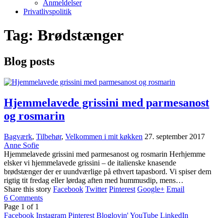
Anmeldelser
Privatlivspolitik
Tag:
Brødstænger
Blog posts
Hjemmelavede grissini med parmesanost
og rosmarin
Bagværk
,
Tilbehør
,
Velkommen i mit køkken
27. september 2017
Anne Sofie
Hjemmelavede grissini med parmesanost og rosmarin Herhjemme
elsker vi hjemmelavede grissini – de italienske knasende
brødstænger der er uundværlige på ethvert tapasbord. Vi spiser dem
rigtig tit fredag eller lørdag aften med hummusdip, mens…
Share this story
Facebook
Twitter
Pinterest
Google+
Email
6
Comments
Page
1
of
1
Facebook
Instagram
Pinterest
Bloglovin'
YouTube
LinkedIn