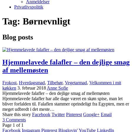
Anmeldelser
Privatlivspolitik
Tag:
Børnevnligt
Blog posts
Hjemmelavede falafler – den dejlige smag
af mellemøsten
Frokost
,
Hverdagsmad
,
Tilbehør
,
Vegetarmad
,
Velkommen i mit
køkken
3. februar 2018
Anne Sofie
Hjemmelavede falafler – den dejlige smag af mellemøsten
Hjemmelavede falafler har alle dage været en skøn spise, man let
bliver forfalden til. Falaflen stammer oprindeligt fra Egypten, men er
meget udbredt i det meste…
Share this story
Facebook
Twitter
Pinterest
Google+
Email
3
Comments
Page
1
of
1
Facebook
Instagram
Pinterest
Bloglovin'
YouTube
LinkedIn