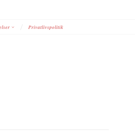
elser
Privatlivspolitik