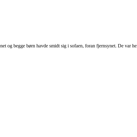
et og begge børn havde smidt sig i sofaen, foran fjernsynet. De var 