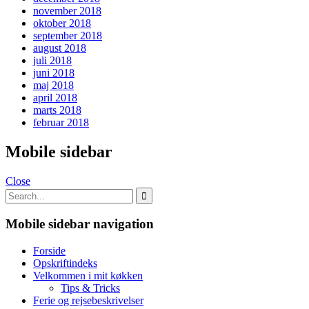
november 2018
oktober 2018
september 2018
august 2018
juli 2018
juni 2018
maj 2018
april 2018
marts 2018
februar 2018
Mobile sidebar
Close
Mobile sidebar navigation
Forside
Opskriftindeks
Velkommen i mit køkken
Tips & Tricks
Ferie og rejsebeskrivelser