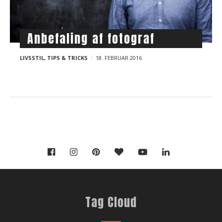
t
s
Anbefaling af fotograf
LIVSSTIL
,
TIPS & TRICKS
18. FEBRUAR 2016
Tag Cloud