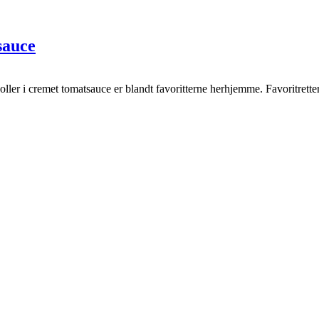
sauce
ller i cremet tomatsauce er blandt favoritterne herhjemme. Favoritrett