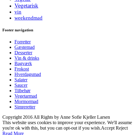
Vegetarisk
vin
weekendmad
Footer navigation
Forretter
Gæstemad
Desserter
Vin & drinks
Bagværk
Frokost
Hverdagsmad
Salater
Saucer
Tilbehør
Vegetarmad
Mormormad
Simreretter
Copyright 2016 All Rights by Anne Sofie Kjeller Larsen
This website uses cookies to improve your experience. We'll assume
you're ok with this, but you can opt-out if you wish.
Accept
Reject
Read More